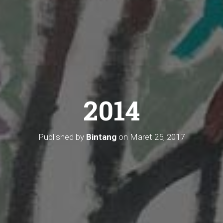
2014
Published by
Bintang
on
Maret 25, 2017