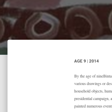
AGE 9 | 2014
By the age of nineBintan
various drawings or desi
household objects, human
presidential campaign, 
painted numerous events