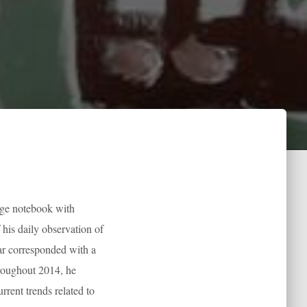
page notebook with
 his daily observation of
ear corresponded with a
hroughout 2014, he
rent trends related to