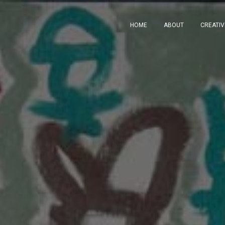
HOME
ABOUT
CREATI