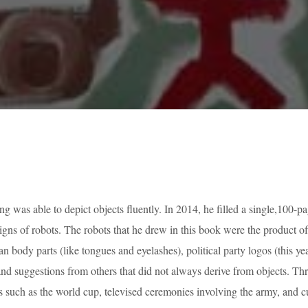
g was able to depict objects fluently. In 2014, he filled a single,100-
gns of robots. The robots that he drew in this book were the product of
 body parts (like tongues and eyelashes), political party logos (this y
and suggestions from others that did not always derive from objects. T
 such as the world cup, televised ceremonies involving the army, and cur